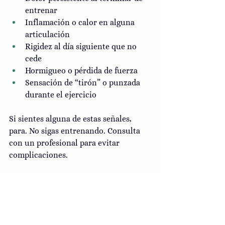
entrenar
Inflamación o calor en alguna 
articulación
Rigidez al día siguiente que no 
cede
Hormigueo o pérdida de fuerza
Sensación de “tirón” o punzada 
durante el ejercicio
Si sientes alguna de estas señales, 
para. No sigas entrenando. Consulta 
con un profesional para evitar 
complicaciones.
Preguntas frecuentes 
sobre ejercicio y lesiones 
musculares