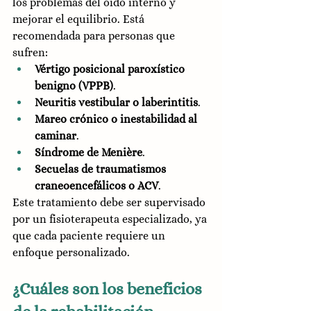
los problemas del oído interno y 
mejorar el equilibrio. Está 
recomendada para personas que 
sufren:
Vértigo posicional paroxístico 
benigno (VPPB)
.
Neuritis vestibular o laberintitis
.
Mareo crónico o inestabilidad al 
caminar
.
Síndrome de Menière
.
Secuelas de traumatismos 
craneoencefálicos o ACV
.
Este tratamiento debe ser supervisado 
por un fisioterapeuta especializado, ya 
que cada paciente requiere un 
enfoque personalizado.
¿Cuáles son los beneficios 