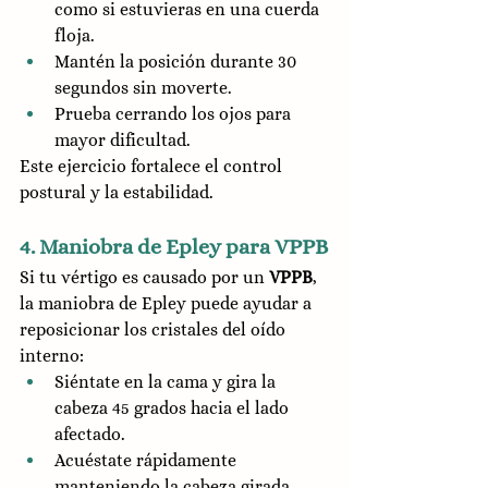
como si estuvieras en una cuerda 
floja.
Mantén la posición durante 30 
segundos sin moverte.
Prueba cerrando los ojos para 
mayor dificultad.
Este ejercicio fortalece el control 
postural y la estabilidad.
4. Maniobra de Epley para VPPB
Si tu vértigo es causado por un 
VPPB
, 
la maniobra de Epley puede ayudar a 
reposicionar los cristales del oído 
interno:
Siéntate en la cama y gira la 
cabeza 45 grados hacia el lado 
afectado.
Acuéstate rápidamente 
manteniendo la cabeza girada.